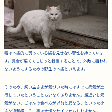
猫は本能的に弱っている姿を見せない習性を持っていま
す。具合が悪くてもじっと我慢することで、外敵に狙われ
ないようにするための野生の本能といえます。
そのため、飼い主さまが気づいた時にはすでに病気が進
行していたということも少なくありません。最近少し元
気がない、ごはんの食べ方が以前と異なる、といった小
さな違和感こそ、実は大切なサインかもしれません。