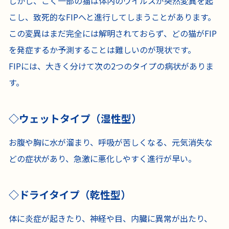
しかし、ごく一部の猫は体内のウイルスが突然変異を起
こし、致死的なFIPへと進行してしまうことがあります。
この変異はまだ完全には解明されておらず、どの猫がFIP
を発症するか予測することは難しいのが現状です。
FIPには、大きく分けて次の2つのタイプの病状がありま
す。
ウェットタイプ（湿性型）
お腹や胸に水が溜まり、呼吸が苦しくなる、元気消失な
どの症状があり、急激に悪化しやすく進行が早い。
ドライタイプ（乾性型）
体に炎症が起きたり、神経や目、内臓に異常が出たり、