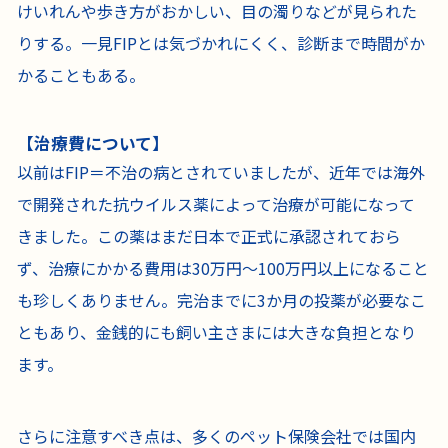
けいれんや歩き方がおかしい、目の濁りなどが見られた
りする。一見FIPとは気づかれにくく、診断まで時間がか
かることもある。
【治療費について】
以前はFIP＝不治の病とされていましたが、近年では海外
で開発された抗ウイルス薬によって治療が可能になって
きました。この薬はまだ日本で正式に承認されておら
ず、治療にかかる費用は30万円〜100万円以上になること
も珍しくありません。完治までに3か月の投薬が必要なこ
ともあり、金銭的にも飼い主さまには大きな負担となり
ます。
さらに注意すべき点は、多くのペット保険会社では国内