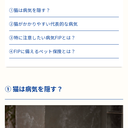
①猫は病気を隠す？
②猫がかかりやすい代表的な病気
③特に注意したい病気FIPとは？
④FIPに備えるペット保険とは？
① 猫は病気を隠す？