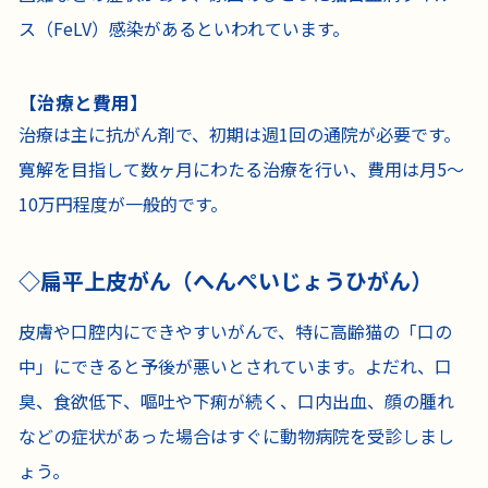
ス（FeLV）感染があるといわれています。
【治療と費用】
治療は主に抗がん剤で、初期は週1回の通院が必要です。
寛解を目指して数ヶ月にわたる治療を行い、費用は月5〜
10万円程度が一般的です。
扁平上皮がん（へんぺいじょうひがん）
皮膚や口腔内にできやすいがんで、特に高齢猫の「口の
中」にできると予後が悪いとされています。よだれ、口
臭、食欲低下、嘔吐や下痢が続く、口内出血、顔の腫れ
などの症状があった場合はすぐに動物病院を受診しまし
ょう。