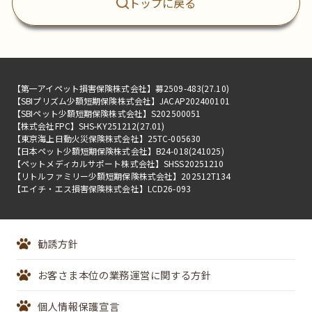
トップに戻る
株式会社セゾン保険サービス
【第一アイペット損害保険株式会社】募2509-483(27.10)
【SBIプリズム少額短期保険株式会社】JACAP202400101
【SBIペット少額短期保険株式会社】S202500051
【株式会社FPC】SHS-KY251212(27.01)
【東京海上日動火災保険株式会社】25TC-005630
【日本ペット少額短期保険株式会社】B24-018(241025)
【ペットメディカルサポート株式会社】SHSS20251210
【リトルファミリー少額短期保険株式会社】202512T134
【エイチ・エス損害保険株式会社】LCD26-093
勧誘方針
お客さま本位の業務運営に関する方針
個人情報保護宣言