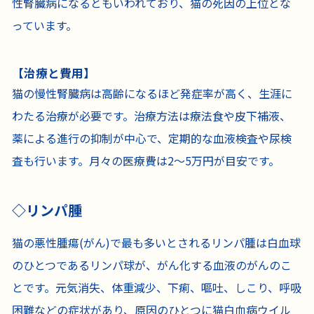
性腎臓病になるともいわれており、猫の死因の上位とな
っています。
【治療と費用】
猫の慢性腎臓病は高齢になるほど発症率が高く、生涯に
わたる治療が必要です。治療方法は療法食や皮下補液、
薬による進行の抑制が中心で、定期的な血液検査や尿検
査も行います。月々の医療費は2〜5万円が目安です。
リンパ腫
猫の悪性腫瘍(がん)で最も多いとされるリンパ腫は白血球
のひとつであるリンパ球が、がん化する血液のがんのこ
とです。元気消失、体重減少、下痢、嘔吐、しこり、呼吸
困難などの症状があり、原因のひとつに猫白血病ウイル