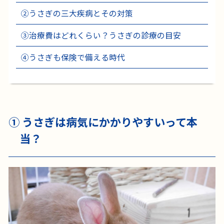
②
うさぎの三大疾病とその対策
③
治療費はどれくらい？うさぎの診療の目安
④
うさぎも保険で備える時代
① うさぎは病気にかかりやすいって本
当？