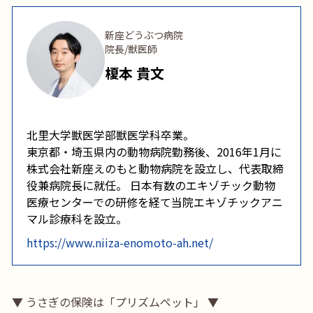
新座どうぶつ病院
院長/獣医師
榎本 貴文
北里大学獣医学部獣医学科卒業。
東京都・埼玉県内の動物病院勤務後、2016年1月に
株式会社新座えのもと動物病院を設立し、代表取締
役兼病院長に就任。 日本有数のエキゾチック動物
医療センターでの研修を経て当院エキゾチックアニ
マル診療科を設立。
https://www.niiza-enomoto-ah.net/
▼ うさぎの保険は「プリズムペット」 ▼