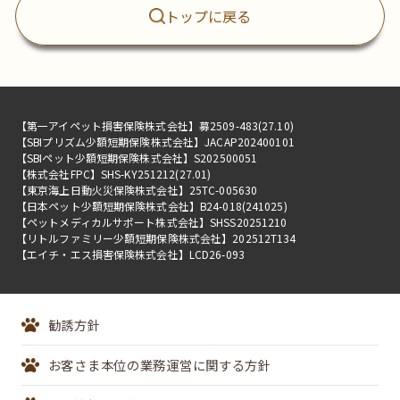
トップに戻る
株式会社セゾン保険サービス
【第一アイペット損害保険株式会社】募2509-483(27.10)
【SBIプリズム少額短期保険株式会社】JACAP202400101
【SBIペット少額短期保険株式会社】S202500051
【株式会社FPC】SHS-KY251212(27.01)
【東京海上日動火災保険株式会社】25TC-005630
【日本ペット少額短期保険株式会社】B24-018(241025)
【ペットメディカルサポート株式会社】SHSS20251210
【リトルファミリー少額短期保険株式会社】202512T134
【エイチ・エス損害保険株式会社】LCD26-093
勧誘方針
お客さま本位の業務運営に関する方針