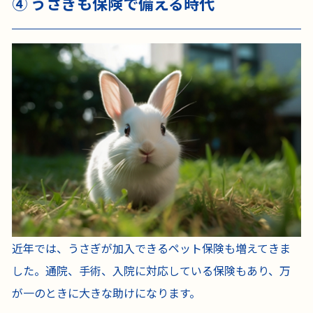
④ うさぎも保険で備える時代
近年では、うさぎが加入できるペット保険も増えてきま
した。通院、手術、入院に対応している保険もあり、万
が一のときに大きな助けになります。